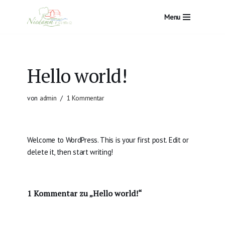
Menu
Zum
Inhalt
springen
Hello world!
von
admin
1 Kommentar
Welcome to WordPress. This is your first post. Edit or
delete it, then start writing!
1 Kommentar zu „Hello world!“